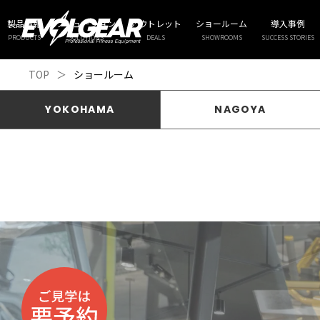
製品情報
ソリューション
アウトレット
ショールーム
導入事例
PRODUCTS
SOLUTIONS
DEALS
SHOWROOMS
SUCCESS STORIES
TOP
＞
ショールーム
YOKOHAMA
NAGOYA