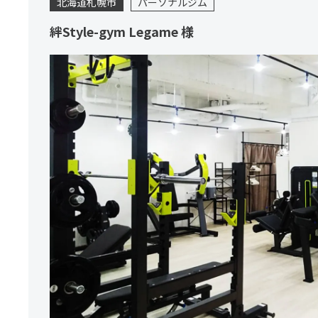
北海道札幌市
パーソナルジム
絆Style-gym Legame 様