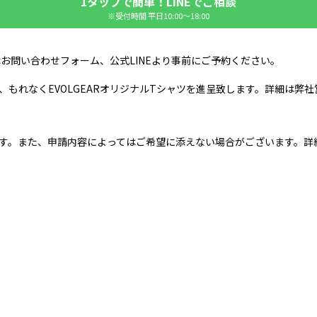
1タップで簡単！LINEでご相談
※受付時間 平日10:00〜18:00
はお問い合わせフォーム、公式LINEより事前にご予約ください。
もれなくEVOLGEARオリジナルTシャツを進呈致します。詳細は弊
す。また、申請内容によってはご希望に添えない場合がございます。詳細