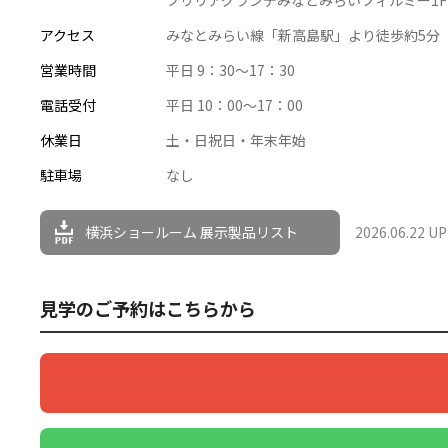
ブリリアグランデみなとみらいフィルミー1F
アクセス
みなとみらい線「新高島駅」より徒歩約5分
営業時間
平日 9：30～17：30
電話受付
平日 10：00～17：00
休業日
土・日祝日・年末年始
駐車場
なし
横浜ショールーム 展示製品リスト
2026.06.22 U
見学のご予約はこちらから