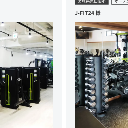
宮城県気仙沼市
オープ
J-FIT24 様