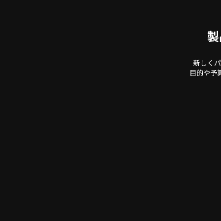
製
新しくパ
目的や予