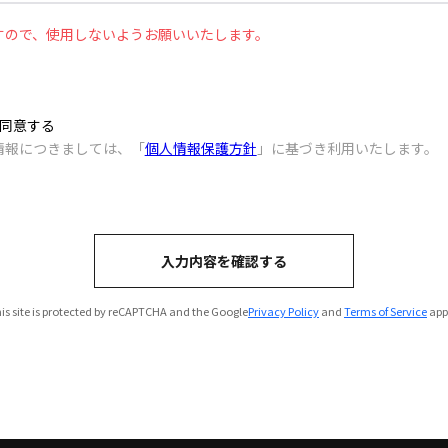
すので、使用しないようお願いいたします。
同意する
情報につきましては、「
個人情報保護方針
」に基づき利用いたします。
入力内容を確認する
is site is protected by reCAPTCHA and the Google
Privacy Policy
and
Terms of Service
app