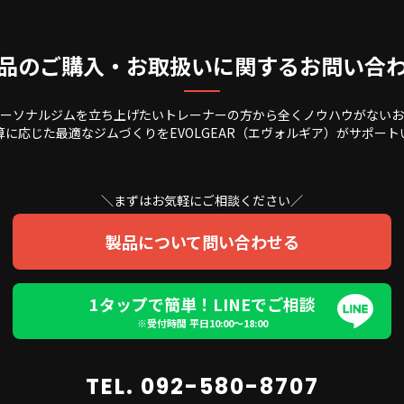
品のご購入・お取扱いに関するお問い合
ーソナルジムを立ち上げたいトレーナーの方から全くノウハウがないお
算に応じた最適なジムづくりをEVOLGEAR（エヴォルギア）がサポート
＼まずはお気軽にご相談ください／
製品について問い合わせる
1タップで簡単！LINEでご相談
※受付時間 平日10:00〜18:00
TEL. 092-580-8707