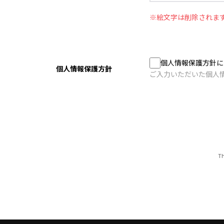
※絵文字は削除されま
個人情報保護方針に
個人情報保護方針
ご入力いただいた個人
Th