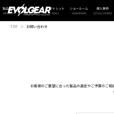
製品情報
ソリューション
アウトレット
ショールーム
導入事例
PRODUCTS
SOLUTIONS
DEALS
SHOWROOMS
SUCCESS STORIES
TOP
＞
お問い合わせ
お客様のご要望に合った製品の選定やご予算のご相