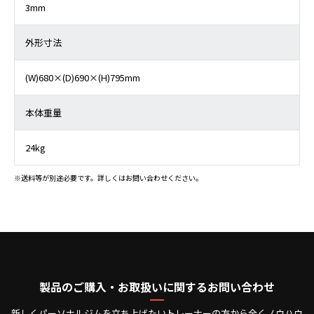
3mm
外形寸法
(W)680×(D)690×(H)795mm
本体重量
24kg
※送料等が別途必要です。詳しくはお問い合わせください。
製品のご購入・お取扱いに関するお問い合わせ
新しくパーソナルジムを立ち上げたいトレーナーの方から全くノウハウ