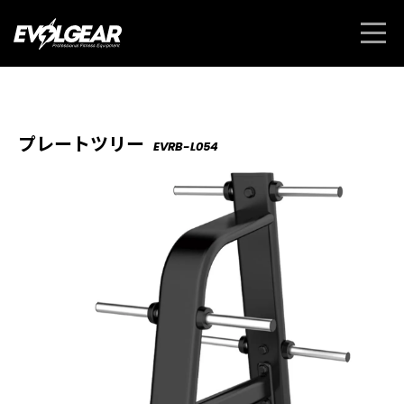
プレートツリー
EVRB-L054