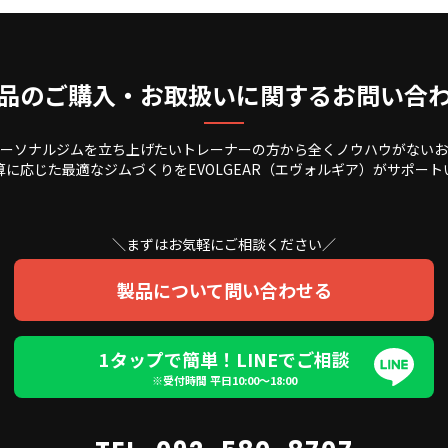
品のご購入・お取扱いに関するお問い合
ーソナルジムを立ち上げたいトレーナーの方から全くノウハウがないお
算に応じた最適なジムづくりをEVOLGEAR（エヴォルギア）がサポート
＼まずはお気軽にご相談ください／
製品について問い合わせる
1タップで簡単！LINEでご相談
※受付時間 平日10:00〜18:00