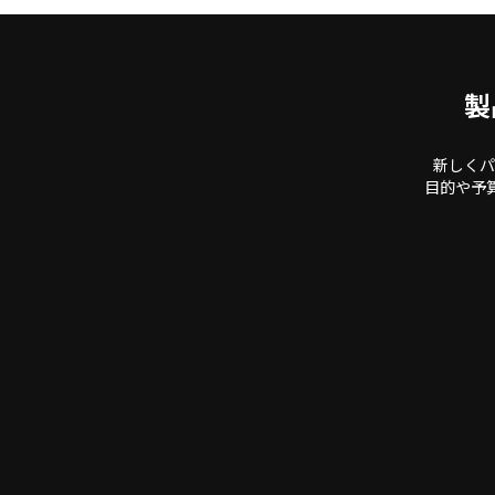
製
新しくパ
目的や予