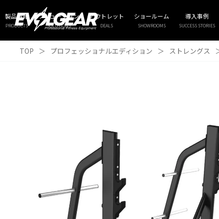
製品情報
ソリューション
アウトレット
ショールーム
導入事例
PRODUCTS
SOLUTIONS
DEALS
SHOWROOMS
SUCCESS STORIES
TOP
＞
プロフェッショナルエディション
＞
ストレングス