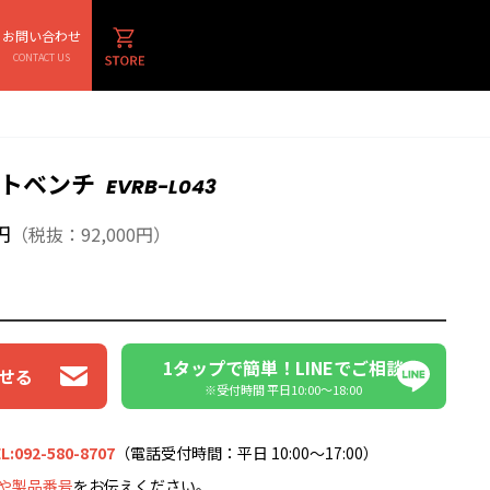
お問い合わせ
CONTACT US
トベンチ
EVRB-L043
円
（税抜：92,000円）
1タップで簡単！LINEでご相談
せる
※受付時間 平日10:00〜18:00
L:092-580-8707
（電話受付時間：平日 10:00～17:00）
や製品番号
をお伝えください。