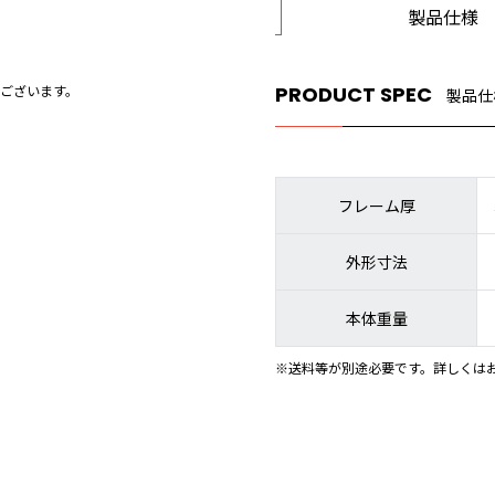
製品仕様
ございます。
PRODUCT SPEC
製品仕
フレーム厚
外形寸法
本体重量
※送料等が別途必要です。詳しくは