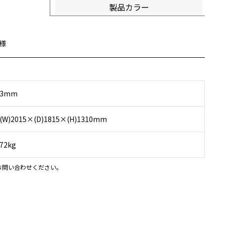
製品カラー
様
3mm
(W)2015×(D)1815×(H)1310mm
72kg
お問い合わせください。