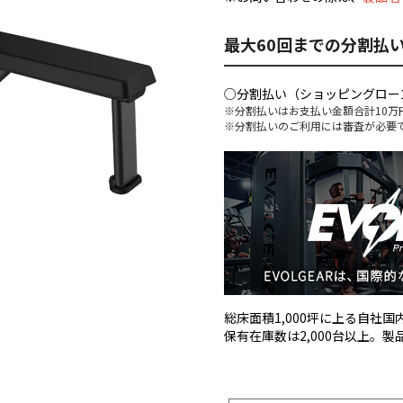
最大60回までの分割払
○分割払い（ショッピングロー
※分割払いはお支払い金額合計10万
※分割払いのご利用には審査が必要
総床面積1,000坪に上る自社
保有在庫数は2,000台以上。